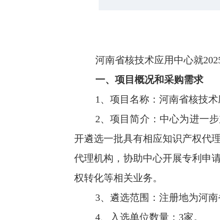
河南省核技术应用中心就202
一、项目概况和采购需求
1、项目名称：河南省核技
2、项目简介：中心为进一
开遴选一批具有相应知识产权代
代理机构，协助中心开展专利申
权转化等相关业务。
3、遴选范围：注册地为河南
4、入选单位数量：3家。