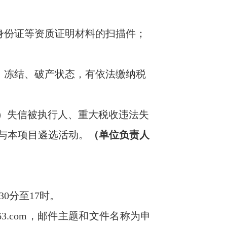
身份证等资质证明材料的扫描件；
、冻结、破产状态，有依法缴纳税
”）失信被执行人、重大税收违法失
与本项目遴选活动。
（单位负责人
30分至17时。
63.com，邮件主题和文件名称为申