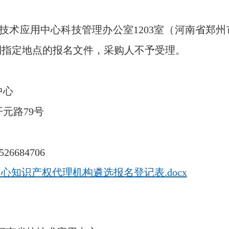
技术应用中心科技管理办公室1203室（河南省郑州
到指定地点的报名文件，采购人不予受理。
中心
元路79号
526684706
心知识产权代理机构遴选报名登记表.docx