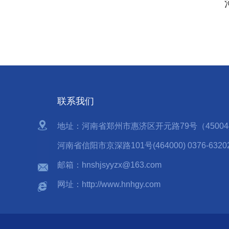
河南
联系我们
地址：河南省郑州市惠济区开元路79号（450044）0
河南省信阳市京深路101号(464000) 0376-6320
邮箱：hnshjsyyzx@163.com
网址：http://www.hnhgy.com