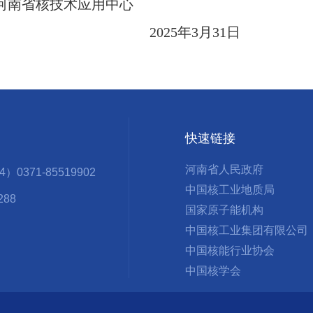
省核技术应用中心
2025年3月31日
快速链接
河南省人民政府
371-85519902
中国核工业地质局
288
国家原子能机构
中国核工业集团有限公司
中国核能行业协会
中国核学会