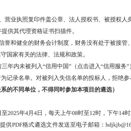
证、营业执照复印件盖公章、法人授权书、被授权人
并提供其代理资格证书扫描件。
业信誉和健全的财务会计制度，财务没有处于被接管
遵守国家有关的法律、法规和政策。
动前三年内未被列入“信用中国”（点击进入“信用服务
行为记录名单。对被列入失信名单的投标人，拒绝参
关系的不同单位，不得同时参加本项目的遴选）
日至2025年4月4日，每天上午08时至12时，下午14时
供PDF格式遴选文件发送至电子邮箱：hdjkjb@1