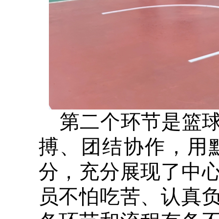
第二个环节是篮
搏、团结协作，用
分，充分展现了中
员不怕吃苦、认真