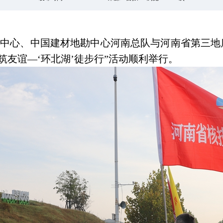
用中心、中国建材地勘中心河南总队与河南省第三
 勘筑友谊—‘环北湖’徒步行”活动顺利举行。