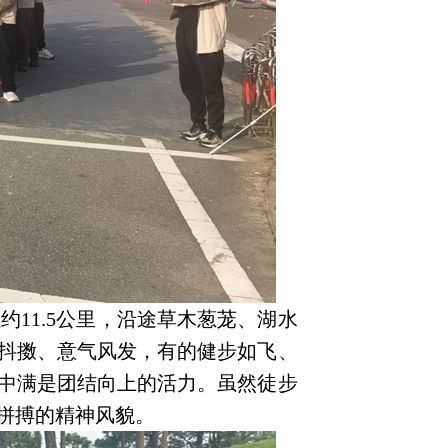
11.5公里，沿途草木葱茏、湖水
抖擞、意气风发，有的健步如飞、
中满是团结向上的活力。虽然徒步
拼搏的精神风貌。