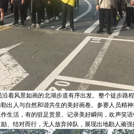
沿着风景如画的北湖步道有序出发。整个徒步路程约
勾勒出人与自然和谐共生的美好画卷。参赛人员精神
工作生活，有的驻足赏景、记录美好瞬间，欢声笑语
鼓励、结对而行，无人放弃掉队，展现出地勘人顽强