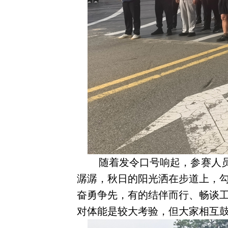
随着发令口号响起，参赛人员
潺潺，秋日的阳光洒在步道上，
奋勇争先，有的结伴而行、畅谈
对体能是较大考验，但大家相互