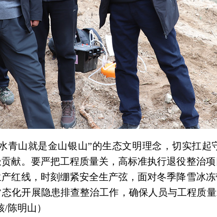
绿水青山就是金山银山”的生态文明理念，切实扛起
极贡献。要严把工程质量关，高标准执行退役整治项
生产红线，时刻绷紧安全生产弦，面对冬季降雪冰冻
常态化开展隐患排查整治工作，确保人员与工程质量
核/陈明山）