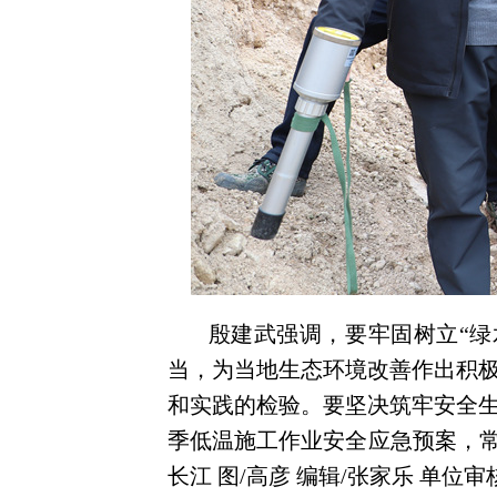
殷建武强调，要牢固树立“
当，为当地生态环境改善作出积
和实践的检验。要坚决筑牢安全
季低温施工作业安全应急预案，
长江
图/
高彦
编辑/张家乐 单位审