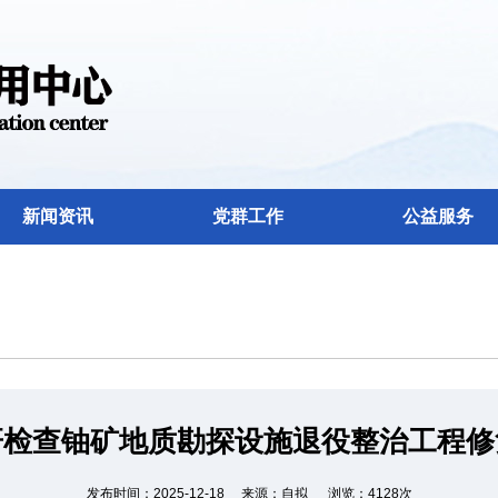
新闻资讯
党群工作
公益服务
研检查铀矿地质勘探设施退役整治工程修
发布时间：2025-12-18 来源：自拟 浏览：4128次