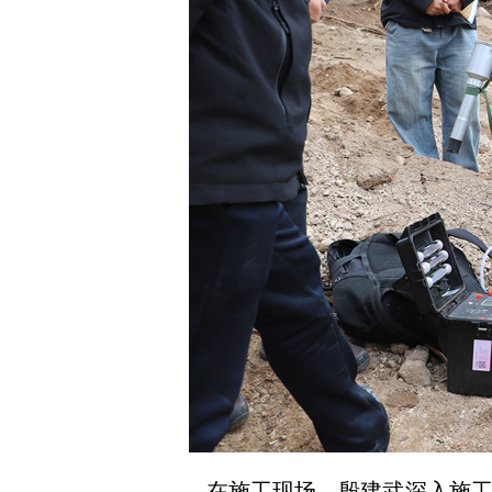
在施工现场，殷建武深入施