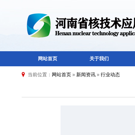
网站首页
关于我们
当前位置：
网站首页
»
新闻资讯
»
行业动态