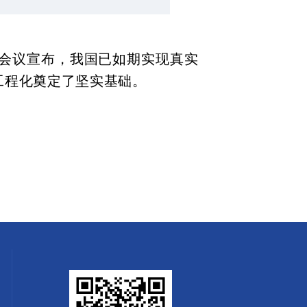
会议
宣布，我国已如期实现真实
工程化奠定了坚实基础。