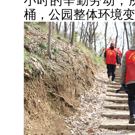
小时的辛勤劳动，
桶，公园整体环境变