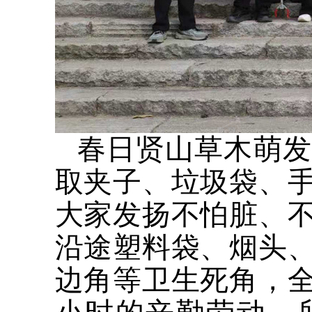
春日贤山草木萌发
取夹子、垃圾袋、
大家发扬不怕脏、
沿途塑料袋、烟头
边角等卫生死角，