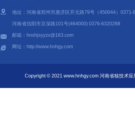
地址：河南省郑州市惠济区开元路79号（450044）0371-85
河南省信阳市京深路101号(464000) 0376-6320288
邮箱：hnshjsyyzx@163.com
网址：http://www.hnhgy.com
Copyright © 2021 www.hnhgy.com 河南