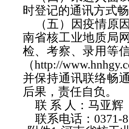
时登记的通讯方式畅
（五）因疫情原
南省核工业地质局
检、考察、录用等
（http://www.
并保持通讯联络畅
后果，责任自负。
联 系 人：马亚辉
联系电话：0371-85