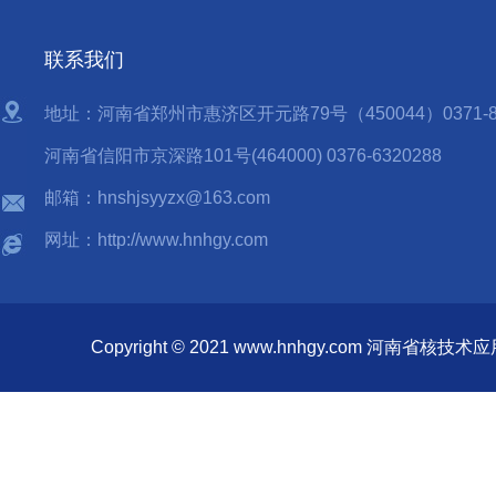
联系我们
地址：河南省郑州市惠济区开元路79号（450044）0371-85
河南省信阳市京深路101号(464000) 0376-6320288
邮箱：hnshjsyyzx@163.com
网址：http://www.hnhgy.com
Copyright © 2021 www.hnhgy.com 河南