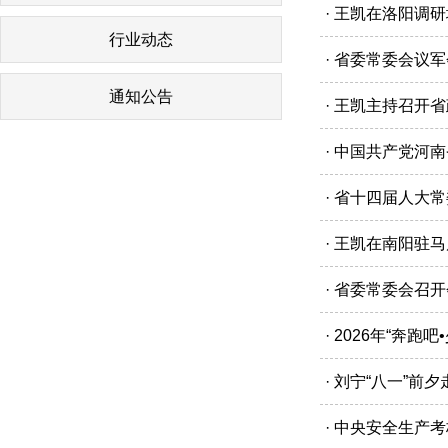
· 王凯在洛阳调
行业动态
· 省委常委会议
通知公告
· 王凯主持召开
· 中国共产党河
· 省十四届人大
· 王凯在南阳驻
· 省委常委会召
· 2026年“
· 刘宁“八一”前
· 中央安全生产