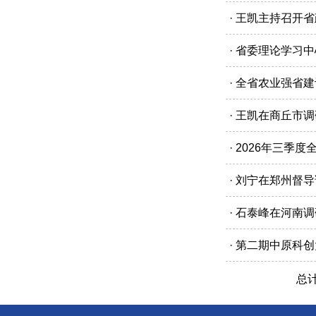
· 王凯主持召开
· 省委理论学习
· 全省农业强省
· 王凯在商丘市
· 2026年三
· 刘宁在郑州督
· 石泰峰在河南
· 第二期中原科
总计