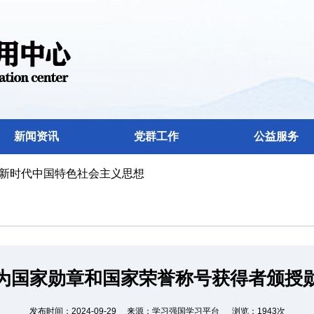
新闻资讯
党群工作
公益服务
新时代中国特色社会主义思想
为国家勋章和国家荣誉称号获得者颁授
发布时间：2024-09-29 来源：学习强国学习平台 浏览：1943次