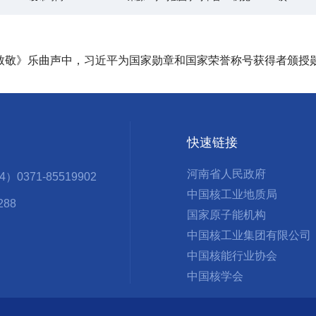
致敬》乐曲声中，习近平为国家勋章和国家荣誉称号获得者颁授
快速链接
河南省人民政府
371-85519902
中国核工业地质局
288
国家原子能机构
中国核工业集团有限公司
中国核能行业协会
中国核学会