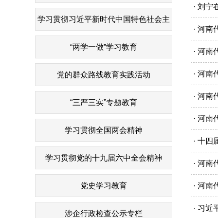
· 刘
学习贯彻习近平新时代中国特色社会主
· 河
义思想
“两学一做”学习教育
· 河
· 河
党的群众路线教育实践活动
· 河
“三严三实”专题教育
· 河
学习贯彻全国两会精神
· 十
学习贯彻党的十九届六中全会精神
· 河
党史学习教育
· 河
· 习
涉企行政检查公示专栏