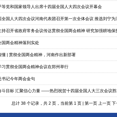
近平等党和国家领导人出席十四届全国人大四次会议开幕会
四届全国人大四次会议河南代表团召开第一次全体会议 推选刘宁
凯主持召开省政府常务会议传达贯彻全国两会精神 研究加强耕地
保全国两会精神落到实处
图读懂 | 贯彻全国两会精神，河南作出新部署
省学习贯彻全国两会精神会议在郑州举行
温总书记今年两会金句
定奋斗目标 汇聚信心力量 ——热烈祝贺十四届全国人大三次会议
总计 38 个记录，共 2 页，当前第 1 页 |
第一页
上一页
下