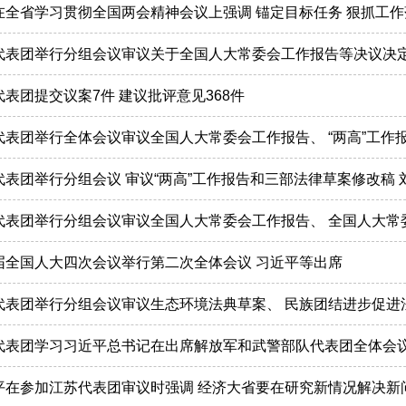
宁在全省学习贯彻全国两会精神会议上强调 锚定目标任务 狠抓工作
南代表团举行分组会议审议关于全国人大常委会工作报告等决议决
南代表团提交议案7件 建议批评意见368件
南代表团举行全体会议审议全国人大常委会工作报告、 “两高”工作
南代表团举行分组会议 审议“两高”工作报告和三部法律草案修改稿
南代表团举行分组会议审议全国人大常委会工作报告、 全国人大
四届全国人大四次会议举行第二次全体会议 习近平等出席
南代表团举行分组会议审议生态环境法典草案、 民族团结进步促
南代表团学习习近平总书记在出席解放军和武警部队代表团全体会
近平在参加江苏代表团审议时强调 经济大省要在研究新情况解决